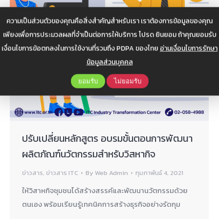
ความเป็นส่วนตัวของคุณคือสิ่งสำคัญสำหรับเรา เราต้องการข้อมูลของคุณ
เพียงเพื่อการประมวลผลที่จำเป็นต่อการให้บริการ โปรด ยินยอม ถ้าคุณยอมรับ
เงื่อนไขการข้อตกลงในการใช้งานที่รวมถึง PDPA ของไทย
อ่านเงื่อนไขการรักษา
ข้อมูลส่วนบุคคล
ยอมรับ
ไม่ยอมรับ
ปรับเปลี่ยนหลักสูตร อบรมขั้นตอนการพัฒนา
ผลิตภัณฑ์นวัตกรรมสำหรับวิสหากิจ
ข่าวสาร
,
ข่าวสาร ITC
By
Web Admin
กุมภาพันธ์ 4, 2021
ให้วิสาหกิจชุมชนได้สร้างสรรค์และพัฒนานวัตกรรมด้วย
ตนเอง พร้อมเรียนรู้เทคนิคการสร้างธุรกิจอย่างรัดกุม