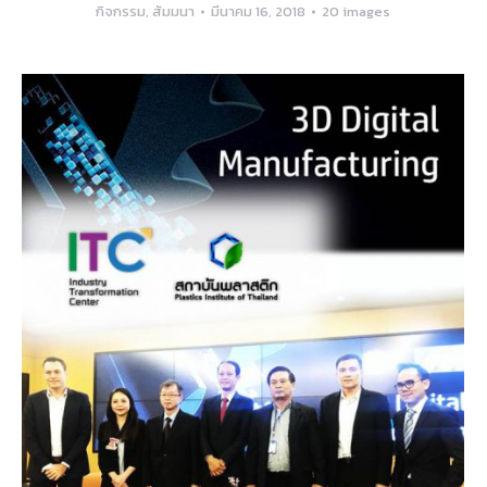
กิจกรรม
,
สัมมนา
มีนาคม 16, 2018
20 images