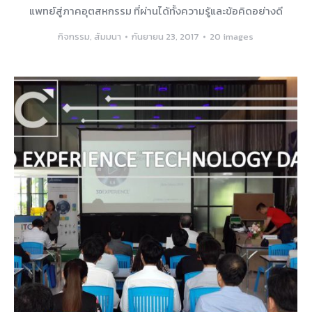
แพทย์สู่ภาคอุตสหกรรม ที่ผ่านได้ทั้งความรู้และข้อคิดอย่างดี
กิจกรรม
,
สัมมนา
กันยายน 23, 2017
20 images