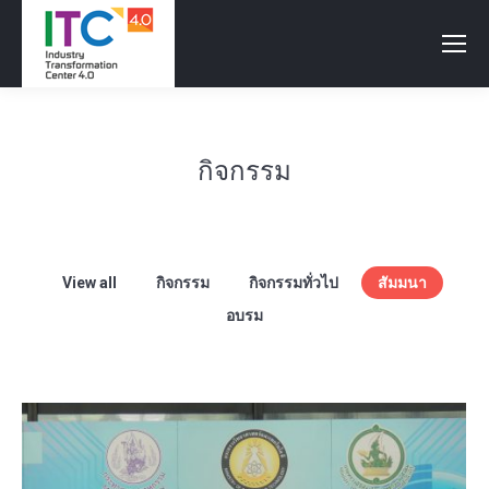
กิจกรรม
View all
กิจกรรม
กิจกรรมทั่วไป
สัมมนา
อบรม