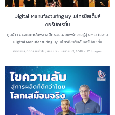
Digital Manufacturing By เมโทรซิสเต็มส์
คอร์ปอเรชั่น
ศูนย์ ITC และสถาบันพลาสติก ร่วมเผยแพร่ความรู้สู่ SMEs ในงาน
Digital Manufacturing By เมโทรซิสเต็มส์ คอร์ปอเรชั่น
กิจกรรม
,
กิจกรรมทั่วไป
,
สัมมนา
เมษายน 5, 2018
17 images