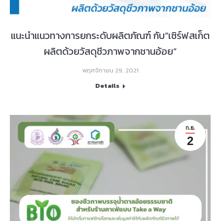
แนะนำแนวทางการยกระดับผลิตภัณฑ์ กับ“เซิร์ฟสเก็ต
ผลิตด้วยวัสดุชีวภาพจากชานอ้อย”
พฤศจิกายน 29, 2021
Details
ก.ย.
2