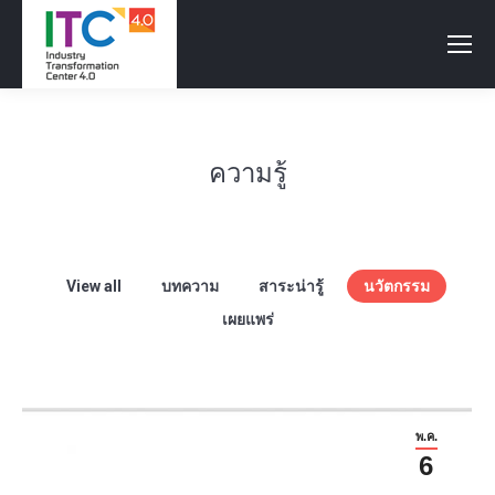
ความรู้
View all
บทความ
สาระน่ารู้
นวัตกรรม
เผยแพร่
พ.ค.
6