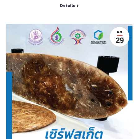
Details
พ.ย.
29