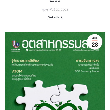
2566
กุมภาพันธ์ 27, 2023
Details
เม.ย.
28