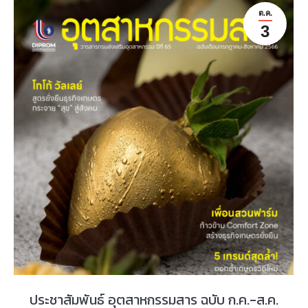
ต.ค.
3
ประชาสัมพันธ์ อุตสาหกรรมสาร ฉบับ ก.ค.-ส.ค.