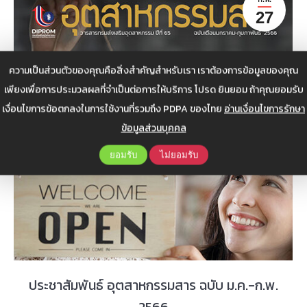
27
ความเป็นส่วนตัวของคุณคือสิ่งสำคัญสำหรับเรา เราต้องการข้อมูลของคุณ
เพียงเพื่อการประมวลผลที่จำเป็นต่อการให้บริการ โปรด ยินยอม ถ้าคุณยอมรับ
เงื่อนไขการข้อตกลงในการใช้งานที่รวมถึง PDPA ของไทย
อ่านเงื่อนไขการรักษา
ข้อมูลส่วนบุคคล
ยอมรับ
ไม่ยอมรับ
ประชาสัมพันธ์ อุตสาหกรรมสาร ฉบับ ม.ค.-ก.พ.